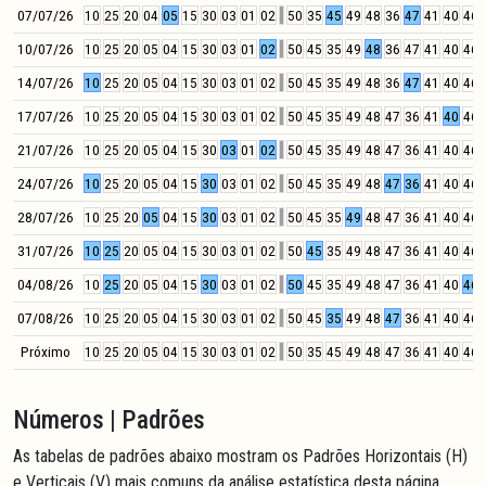
07/07/26
10
25
20
04
05
15
30
03
01
02
50
35
45
49
48
36
47
41
40
46
10/07/26
10
25
20
05
04
15
30
03
01
02
50
45
35
49
48
36
47
41
40
46
14/07/26
10
25
20
05
04
15
30
03
01
02
50
45
35
49
48
36
47
41
40
46
17/07/26
10
25
20
05
04
15
30
03
01
02
50
45
35
49
48
47
36
41
40
46
21/07/26
10
25
20
05
04
15
30
03
01
02
50
45
35
49
48
47
36
41
40
46
24/07/26
10
25
20
05
04
15
30
03
01
02
50
45
35
49
48
47
36
41
40
46
28/07/26
10
25
20
05
04
15
30
03
01
02
50
45
35
49
48
47
36
41
40
46
31/07/26
10
25
20
05
04
15
30
03
01
02
50
45
35
49
48
47
36
41
40
46
04/08/26
10
25
20
05
04
15
30
03
01
02
50
45
35
49
48
47
36
41
40
46
07/08/26
10
25
20
05
04
15
30
03
01
02
50
45
35
49
48
47
36
41
40
46
Próximo
10
25
20
05
04
15
30
03
01
02
50
35
45
49
48
47
36
41
40
46
Números | Padrões
As tabelas de padrões abaixo mostram os Padrões Horizontais (H)
e Verticais (V) mais comuns da análise estatística desta página.