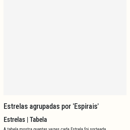
Estrelas agrupadas por 'Espirais'
Estrelas | Tabela
A tabela mostra quantas vezes cada Estrela foi sorteada,