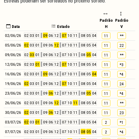
Estrelas poderiam ser sorteados no próximo sorteio.
Padrão
Padrão
Data
Estado
H
V
02/06/26
02
03
01
09
06
12
07
10
11
08
05
04
11
**
05/06/26
02
03
01
09
06
12
07
10
11
08
05
04
11
22
09/06/26
02
03
01
09
06
12
07
10
11
08
05
04
11
**
12/06/26
02
03
01
09
06
12
07
10
11
08
05
04
11
*3
16/06/26
02
03
01
09
06
12
07
10
11
08
05
04
11
*4
19/06/26
02
03
01
09
06
12
07
10
11
08
05
04
11
24
23/06/26
02
03
01
09
06
12
07
10
11
08
05
04
11
*4
26/06/26
02
03
01
09
06
12
07
10
11
08
05
04
11
**
30/06/26
02
03
01
09
06
12
07
10
11
08
05
04
11
23
03/07/26
02
03
01
09
06
12
07
10
11
08
05
04
2
*1
07/07/26
02
03
01
09
06
12
07
10
11
08
05
04
2
*4