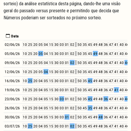
sorteio) da análise estatística desta página, dando-lhe uma visão
geral do passado versus presente e permitindo que decida que
Números poderiam ser sorteados no próximo sorteio.
Data
02/06/26
10
25
20
05
04
15
30
03
01
02
50
35
45
49
48
36
47
41
40
46
05/06/26
10
25
20
05
04
15
30
03
01
02
50
35
45
49
48
36
47
41
40
46
09/06/26
10
25
20
05
04
15
30
03
01
02
50
35
45
49
48
36
47
41
40
46
12/06/26
10
25
20
05
04
15
30
03
01
02
50
35
45
49
48
36
47
41
40
46
16/06/26
10
25
20
04
05
15
30
03
01
02
50
35
45
49
48
36
47
41
40
46
19/06/26
10
25
20
04
05
15
30
03
01
02
50
35
45
49
48
36
47
41
40
46
23/06/26
10
25
20
04
05
15
30
03
01
02
50
35
45
49
48
36
47
41
40
46
26/06/26
10
25
20
04
05
15
30
03
01
02
50
45
35
49
48
36
47
41
40
46
30/06/26
10
25
20
04
05
15
30
03
01
02
50
35
45
49
48
36
47
41
40
46
03/07/26
10
25
20
04
05
15
30
03
01
02
50
35
45
49
48
36
47
41
40
46