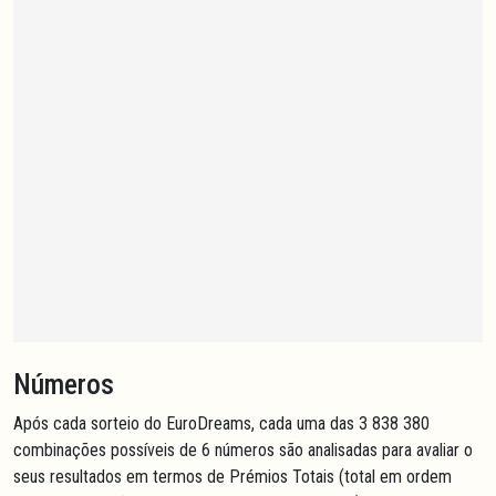
Números
Após cada sorteio do EuroDreams, cada uma das 3 838 380
combinações possíveis de 6 números são analisadas para avaliar o
seus resultados em termos de Prémios Totais (total em ordem